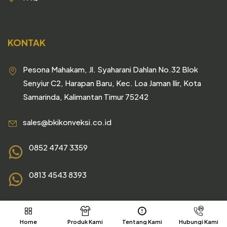
KONTAK
Pesona Mahakam, Jl. Syaharani Dahlan No.32 Blok
Senyiur C2, Harapan Baru, Kec. Loa Jaman Ilir, Kota
Samarinda, Kalimantan Timur 75242
sales@bkikonveksi.co.id
0852 4747 3359
0813 4543 8393
Home
Produk Kami
Tentang Kami
Hubungi Kami