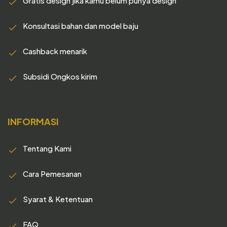
Gratis design jika kamu belum punya design
Konsultasi bahan dan model baju
Cashback menarik
Subsidi Ongkos kirim
INFORMASI
Tentang Kami
Cara Pemesanan
Syarat & Ketentuan
FAQ